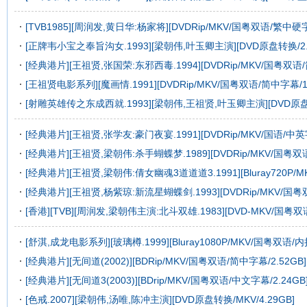
[TVB1985][周润发,黄日华:杨家将][DVDRip/MKV/国粤双语/繁中硬
[正牌韦小宝之奉旨沟女.1993][梁朝伟,叶玉卿主演][DVD原盘转换/2.
[经典港片][王祖贤,张国荣:东邪西毒.1994][DVDRip/MKV/国粤双语/
[王祖贤电影系列][魔画情.1991][DVDRip/MKV/国粤双语/简中字幕/1.
[射雕英雄传之东成西就.1993][梁朝伟,王祖贤,叶玉卿主演][DVD原盘转
[经典港片][王祖贤,张学友:豪门夜宴.1991][DVDRip/MKV/国语/中英字
[经典港片][王祖贤,梁朝伟:杀手蝴蝶梦.1989][DVDRip/MKV/国粤双语
[经典港片][王祖贤,梁朝伟:倩女幽魂3道道道3.1991][Bluray720P/
[经典港片][王祖贤,杨紫琼:新流星蝴蝶剑.1993][DVDRip/MKV/国粤双
[香港][TVB][周润发,梁朝伟主演:北斗双雄.1983][DVD-MKV/国粤双语
[舒淇,成龙电影系列][玻璃樽.1999][Bluray1080P/MKV/国粤双语/
[经典港片][无间道(2002)][BDRip/MKV/国粤双语/简中字幕/2.52GB]
[经典港片][无间道3(2003)][BDrip/MKV/国粤双语/中文字幕/2.24GB
[色戒.2007][梁朝伟,汤唯,陈冲主演][DVD原盘转换/MKV/4.29GB]