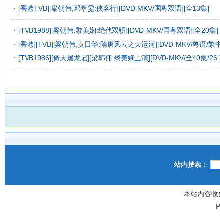
[香港TVB][梁朝伟,邓萃雯:侠客行][DVD-MKV/国粤双语][全13集]
[TVB1988][梁朝伟,黎美娴:绝代双骄][DVD-MKV/国粤双语][全20集]
[香港][TVB][梁朝伟,黄日华:隋唐风云之大运河][DVD-MKV/粤语/繁中
[TVB1986][倚天屠龙记][梁韩伟,黎美娴主演][DVD-MKV/全40集/26.
站内搜索：
本站内容收
P