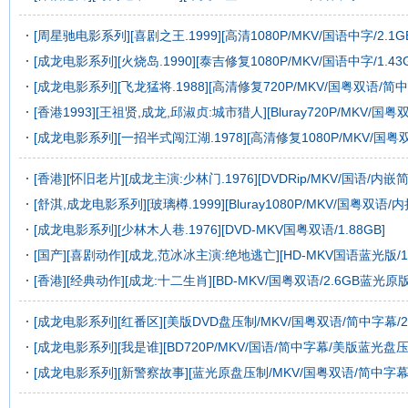
[周星驰电影系列][喜剧之王.1999][高清1080P/MKV/国语中字/2.1G
[成龙电影系列][火烧岛.1990][泰吉修复1080P/MKV/国语中字/1.43G
[成龙电影系列][飞龙猛将.1988][高清修复720P/MKV/国粤双语/简中字
[香港1993][王祖贤,成龙,邱淑贞:城市猎人][Bluray720P/MKV/国粤
[成龙电影系列][一招半式闯江湖.1978][高清修复1080P/MKV/国粤双
[香港][怀旧老片][成龙主演:少林门.1976][DVDRip/MKV/国语/内嵌
[舒淇,成龙电影系列][玻璃樽.1999][Bluray1080P/MKV/国粤双语/
[成龙电影系列][少林木人巷.1976][DVD-MKV国粤双语/1.88GB]
[国产][喜剧动作][成龙,范冰冰主演:绝地逃亡][HD-MKV国语蓝光版/1.
[香港][经典动作][成龙:十二生肖][BD-MKV/国粤双语/2.6GB蓝光原版
[成龙电影系列][红番区][美版DVD盘压制/MKV/国粤双语/简中字幕/2.
[成龙电影系列][我是谁][BD720P/MKV/国语/简中字幕/美版蓝光盘压制
[成龙电影系列][新警察故事][蓝光原盘压制/MKV/国粤双语/简中字幕/2